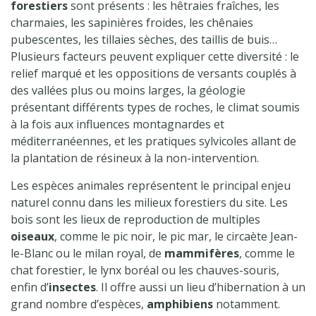
forestiers
sont présents : les hêtraies fraîches, les
charmaies, les sapinières froides, les chênaies
pubescentes, les tillaies sèches, des taillis de buis…
Plusieurs facteurs peuvent expliquer cette diversité : le
relief marqué et les oppositions de versants couplés à
des vallées plus ou moins larges, la géologie
présentant différents types de roches, le climat soumis
à la fois aux influences montagnardes et
méditerranéennes, et les pratiques sylvicoles allant de
la plantation de résineux à la non-intervention.
Les espèces animales représentent le principal enjeu
naturel connu dans les milieux forestiers du site. Les
bois sont les lieux de reproduction de multiples
oiseaux
, comme le pic noir, le pic mar, le circaète Jean-
le-Blanc ou le milan royal, de
mammifères
, comme le
chat forestier, le lynx boréal ou les chauves-souris,
enfin d’
insectes
. Il offre aussi un lieu d’hibernation à un
grand nombre d’espèces,
amphibiens
notamment.