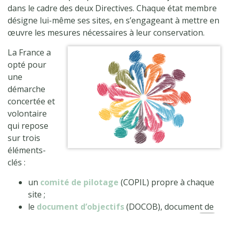
dans le cadre des deux Directives. Chaque état membre
désigne lui-même ses sites, en s’engageant à mettre en
œuvre les mesures nécessaires à leur conservation.
La France a
opté pour
une
démarche
concertée et
volontaire
qui repose
sur trois
éléments-
clés :
un
comité de pilotage
(COPIL) propre à chaque
site ;
le
document d’objectifs
(DOCOB), document de
gestion réalisé en concertation avec les acteurs du