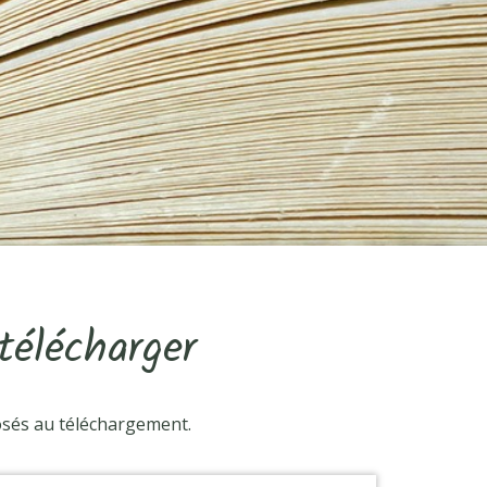
élécharger
osés au téléchargement.