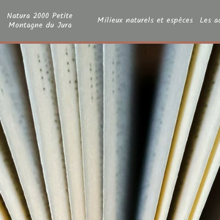
Natura 2000 Petite
Milieux naturels et espèces
Les a
Montagne du Jura