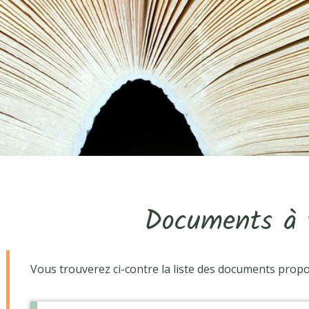
Documents à t
Vous trouverez ci-contre la liste des documents prop