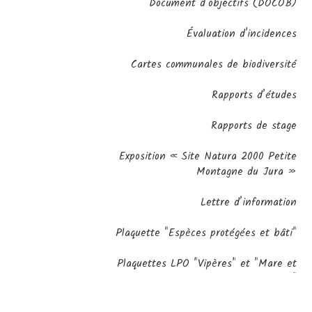
Document d’objectifs (DOCOB)
Évaluation d'incidences
Cartes communales de biodiversité
Rapports d’études
Rapports de stage
Exposition « Site Natura 2000 Petite
Montagne du Jura »
Lettre d’information
Plaquette "Espèces protégées et bâti"
Plaquettes LPO "Vipères" et "Mare et
poissons"
Les veilleurs de la Petite Montagne