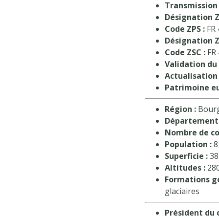
Transmission 
Désignation Z
Code ZPS :
FR 
Désignation Z
Code ZSC :
FR 
Validation du
Actualisation
Patrimoine e
Région :
Bourg
Département 
Nombre de c
Population :
8
Superficie :
38
Altitudes :
280
Formations gé
glaciaires
Président du 