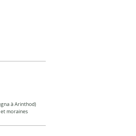
ugna à Arinthod)
 et moraines