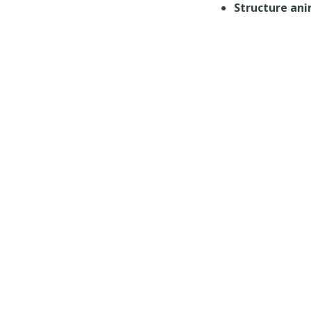
Structure ani
Partager